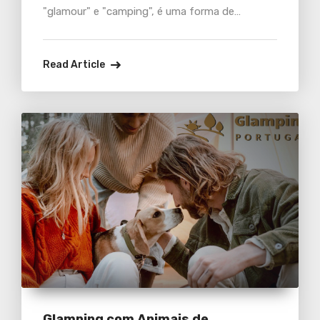
"glamour" e "camping", é uma forma de
alojamento que proporciona uma experiência
luxuosa e confortável e embora o conceito não
Read Article
seja novo, tem sido uma tendência crescente
no turismo de luxo nos últimos
Glamping com Animais de