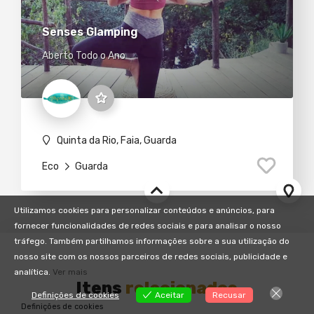
Senses Glamping
Aberto Todo o Ano
Quinta da Rio, Faia, Guarda
Eco
Guarda
Utilizamos cookies para personalizar conteúdos e anúncios, para
fornecer funcionalidades de redes sociais e para analisar o nosso
tráfego. Também partilhamos informações sobre a sua utilização do
nosso site com os nossos parceiros de redes sociais, publicidade e
analítica.
Ver mais
Itens
relacionados
Definições de cookies
Aceitar
Recusar
Definições de cookies