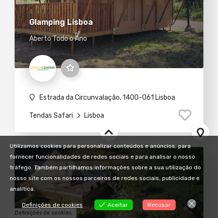
Glamping Lisboa
Aberto Todo o Ano
Estrada da Circunvalação, 1400-061 Lisboa
Tendas Safari
Lisboa
Utilizamos cookies para personalizar conteúdos e anúncios, para
fornecer funcionalidades de redes sociais e para analisar o nosso
tráfego. Também partilhamos informações sobre a sua utilização do
Open
Featured
nosso site com os nossos parceiros de redes sociais, publicidade e
analítica.
Ver mais
Definições de cookies
Aceitar
Recusar
Definições de cookies