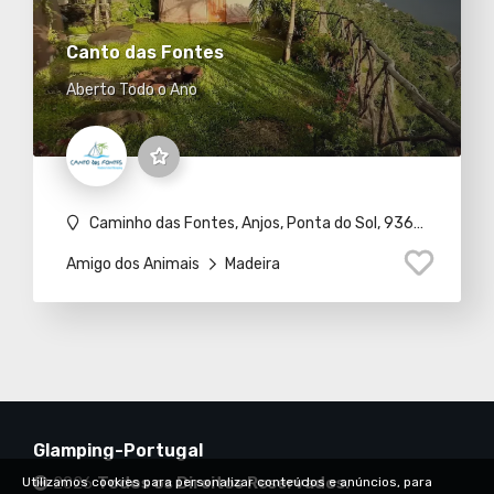
Canto das Fontes
Aberto Todo o Ano
Caminho das Fontes, Anjos, Ponta do Sol, 9360-355 Canhas
Amigo dos Animais
Madeira
Glamping-Portugal
2026
Todos os Direitos Reservados.
Utilizamos cookies para personalizar conteúdos e anúncios, para