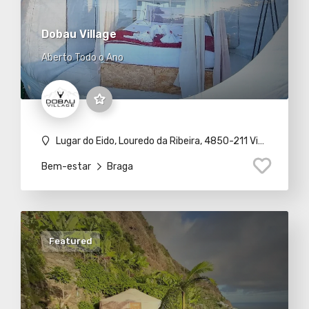
Dobau Village
Aberto Todo o Ano
Lugar do Eido, Louredo da Ribeira, 4850-211 Vieira do Minho
Bem-estar
Braga
Featured