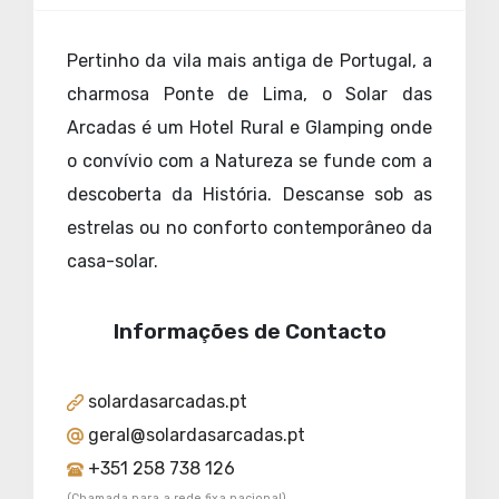
Pertinho da vila mais antiga de Portugal, a
charmosa Ponte de Lima, o Solar das
Arcadas é um Hotel Rural e Glamping onde
o convívio com a Natureza se funde com a
descoberta da História. Descanse sob as
estrelas ou no conforto contemporâneo da
casa-solar.
Informações de Contacto
solardasarcadas.pt
geral@solardasarcadas.pt
+351 258 738 126
(Chamada para a rede fixa nacional)