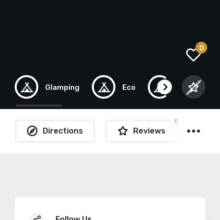
0
Glamping
Eco
Pods
0
Directions
Reviews
Follow Us