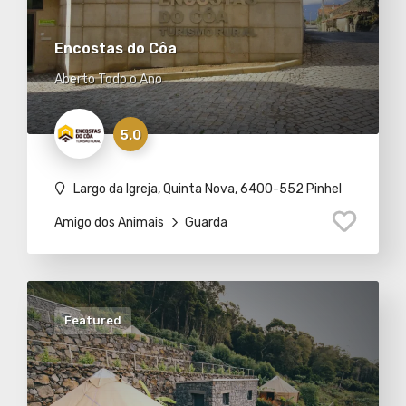
Encostas do Côa
Aberto Todo o Ano
5.0
Largo da Igreja, Quinta Nova, 6400-552 Pinhel
Amigo dos Animais
Guarda
Featured