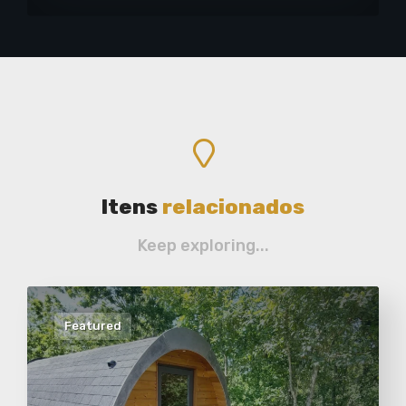
Itens
relacionados
Keep exploring...
Featured