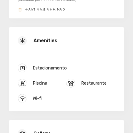
+351 964 968 892
(Chamada para a rede móvel nacional)
Amenities
Estacionamento
Piscina
Restaurante
Wi-fi