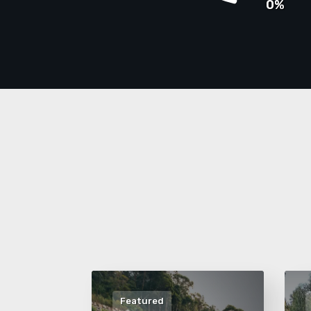
0%
Featured