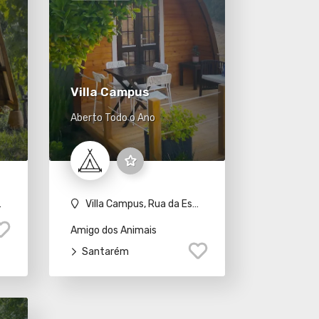
Villa Campus
Aberto Todo o Ano
Villa Campus, Rua da Esperança, Garnacho, 2000-674 S. Vicente do Paul
Amigo dos Animais
Santarém