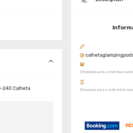
Inform
calhetaglampingpod
(Chamada para a rede fixa nacio
0-240 Calheta
(Chamada para a rede móvel nac
RE