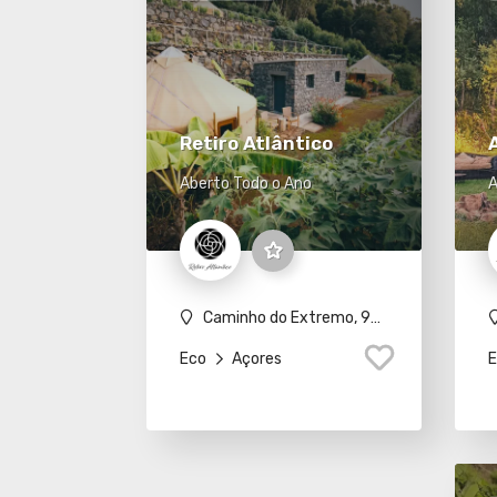
Retiro Atlântico
Aberto Todo o Ano
A
Caminho do Extremo, 9800-425 Urzelina
Eco
Açores
E