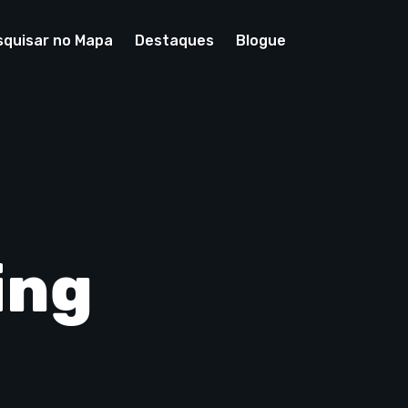
squisar no Mapa
Destaques
Blogue
ing