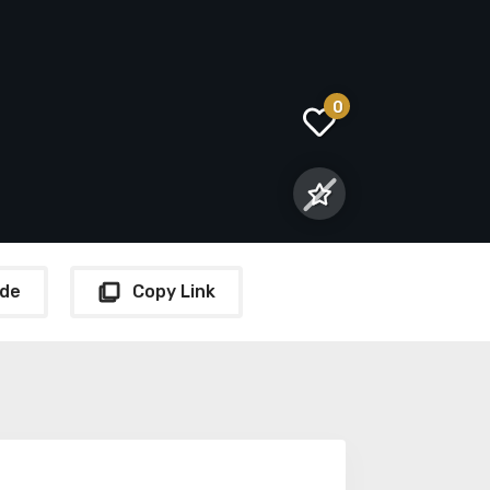
0
de
Copy Link