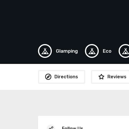
Glamping
Eco
Directions
Reviews
Follow Us