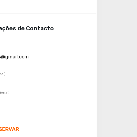
ações de Contacto
s@gmail.com
nal)
ional)
SERVAR