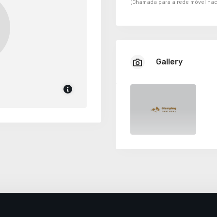
(Chamada para a rede móvel nac
Gallery