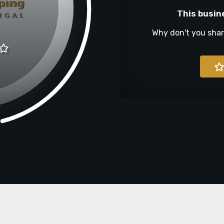
This busin
Why don't you sha