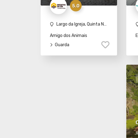
5.0
Largo da Igreja, Quinta Nova, 6400-552 Pinhel
Amigo dos Animais
E
Guarda
A