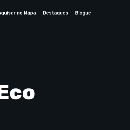
squisar no Mapa
Destaques
Blogue
 Eco