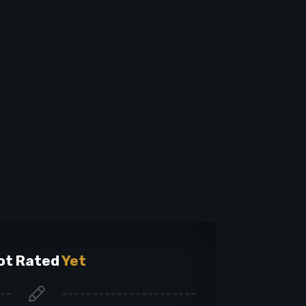
ot Rated
Yet