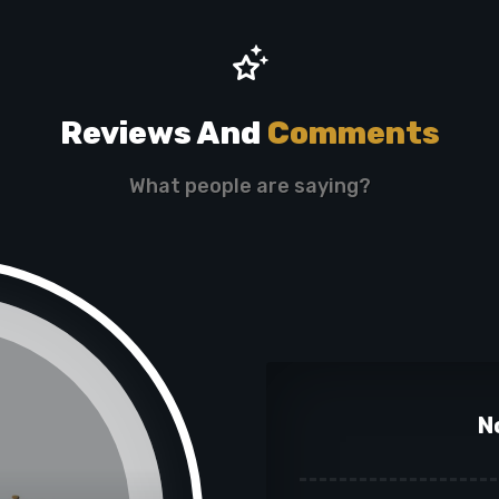
Reviews And
Comments
What people are saying?
N