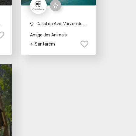
Casal da Avó, Várzea de baixo, 2000-451 Casével
Amigo dos Animais
Santarém