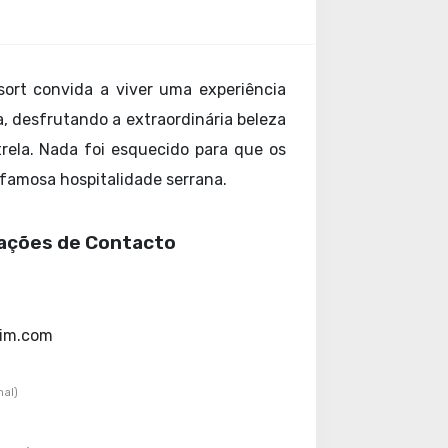
sort convida a viver uma experiência
ca, desfrutando a extraordinária beleza
trela. Nada foi esquecido para que os
famosa hospitalidade serrana.
ações de Contacto
sim.com
nal)