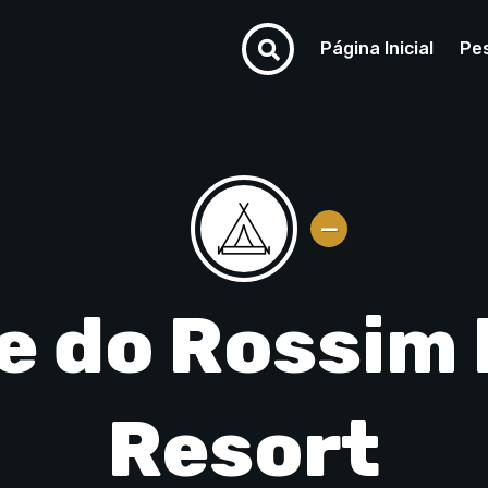
Página Inicial
Pe
e do Rossim
Resort