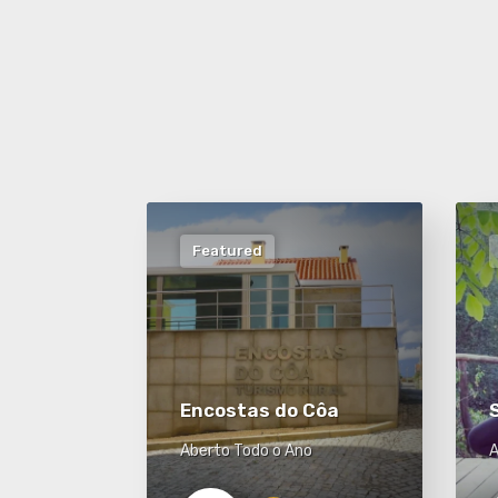
Featured
Encostas do Côa
Aberto Todo o Ano
A