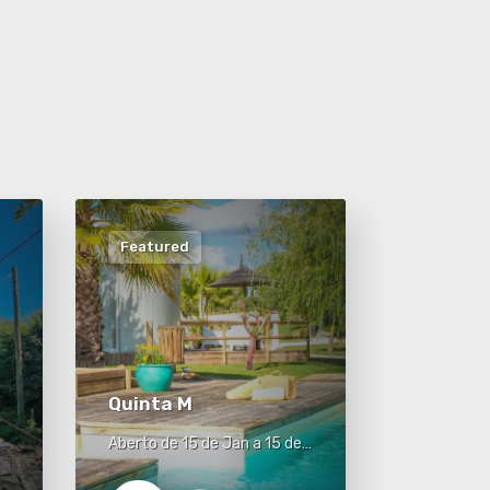
Featured
Quinta M
Aberto de 15 de Jan a 15 de
Dez