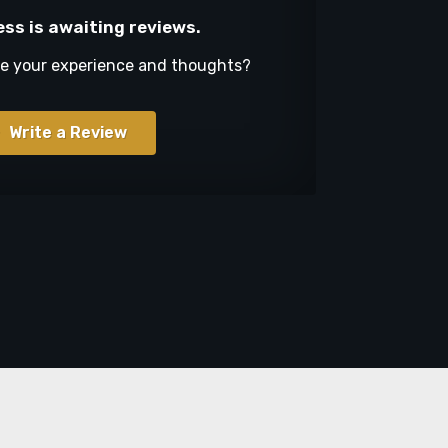
ess is awaiting reviews.
re your experience and thoughts?
Write a Review