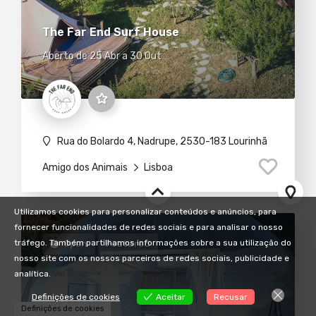
The Far End Surf House
Aberto de 25 Abr a 30 Out
Rua do Bolardo 4, Nadrupe, 2530-183 Lourinhã
Amigo dos Animais
Lisboa
Utilizamos cookies para personalizar conteúdos e anúncios, para
fornecer funcionalidades de redes sociais e para analisar o nosso
tráfego. Também partilhamos informações sobre a sua utilização do
Open
Featured
nosso site com os nossos parceiros de redes sociais, publicidade e
analítica.
Ver mais
Definições de cookies
Aceitar
Recusar
Definições de cookies