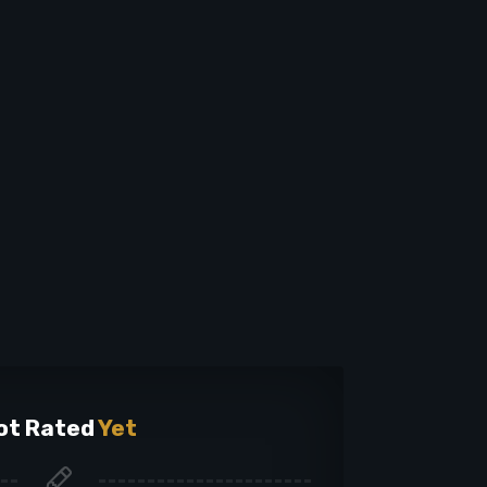
ot Rated
Yet