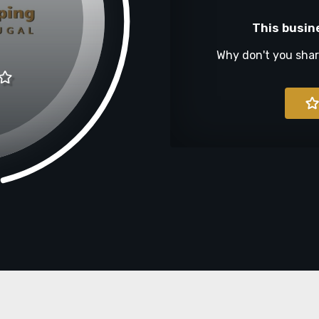
This busin
Why don't you sha