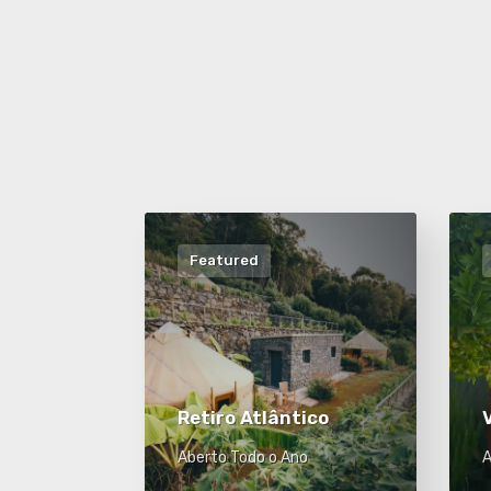
Featured
Retiro Atlântico
Aberto Todo o Ano
A