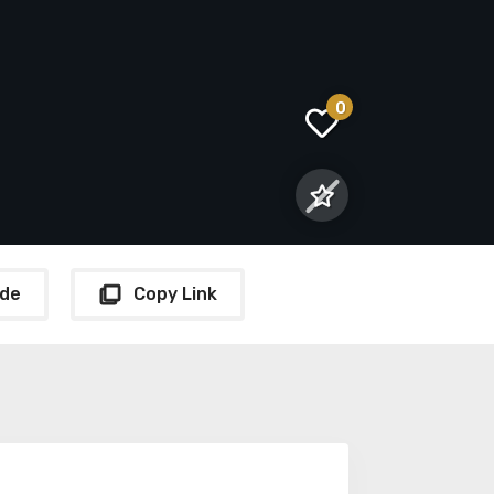
0
de
Copy Link