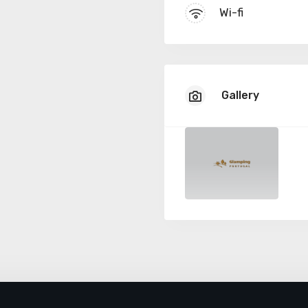
Wi-fi
Gallery