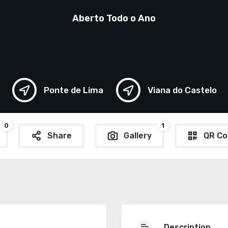
Aberto Todo o Ano
Ponte de Lima
Viana do Castelo
0
1
Share
Gallery
QR Co
Description