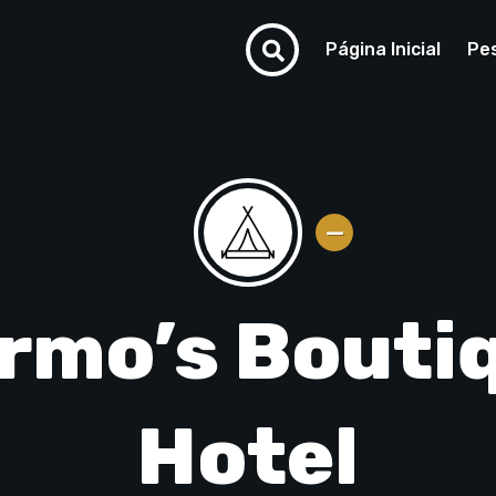
Página Inicial
Pe
rmo’s Bouti
Hotel