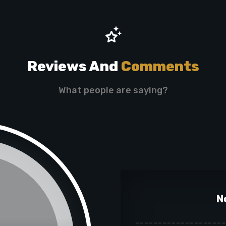
Reviews And
Comments
What people are saying?
N