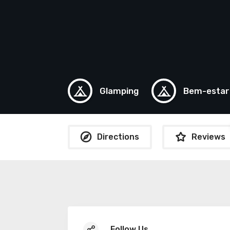
Glamping
Bem-estar
Directions
Reviews
Follow Us