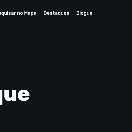
squisar no Mapa
Destaques
Blogue
que