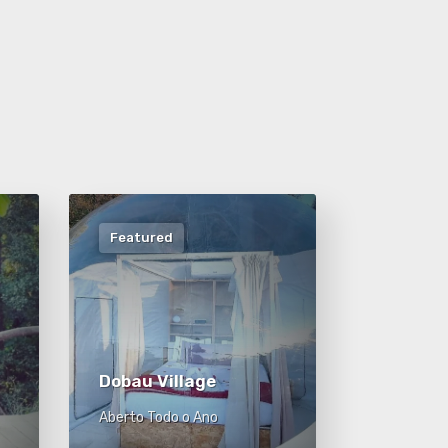
Featured
Dobau Village
Aberto Todo o Ano