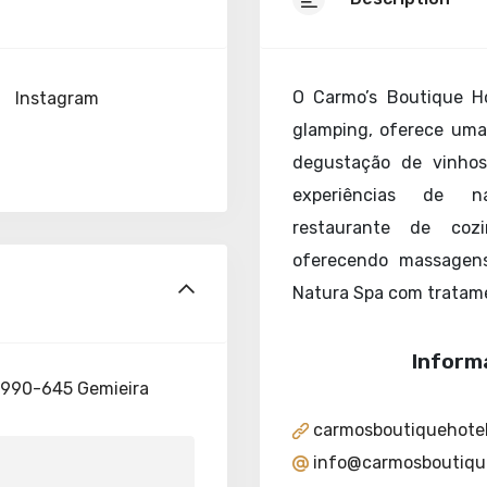
O Carmo’s Boutique H
Instagram
glamping, oferece uma
degustação de vinhos,
experiências de na
restaurante de cozi
oferecendo massagens
Natura Spa com tratam
Inform
 4990-645 Gemieira
carmosboutiquehote
info@carmosboutiqu